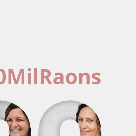
0MilRaons