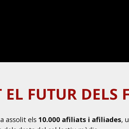
 EL FUTUR DELS 
a assolit els
10.000 afiliats i afiliades
, 