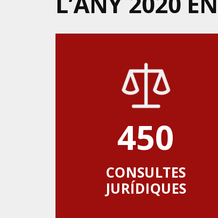
L’ANY 2020 E
450
CONSULTES
JURÍDIQUES