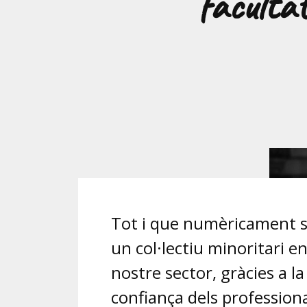
facultat
Tot i que numèricament 
un col·lectiu minoritari en
nostre sector, gràcies a la
confiança dels professional