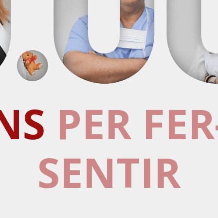
NS
PER FE
SENTIR