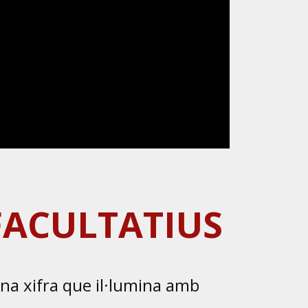
FACULTATIUS
una xifra que il·lumina amb