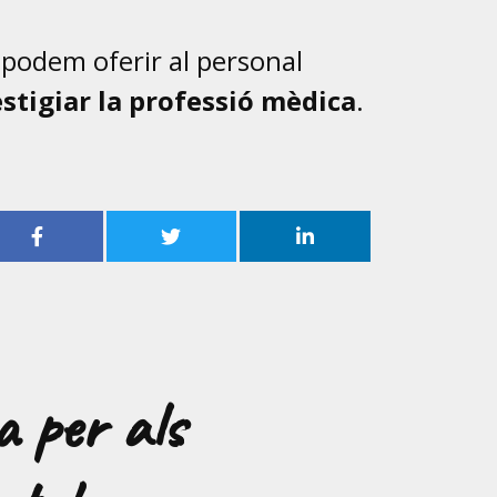
e podem oferir al personal
estigiar la professió mèdica
.
a per als