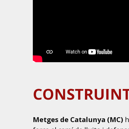
CONSTRUINT
Metges de Catalunya (MC)
h