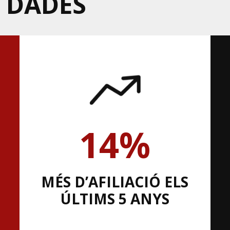
N DADES
14%
MÉS D’AFILIACIÓ ELS
ÚLTIMS 5 ANYS