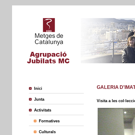
GALERIA D'IMA
Inici
Junta
Visita a les col·le
Activitats
Formatives
Culturals