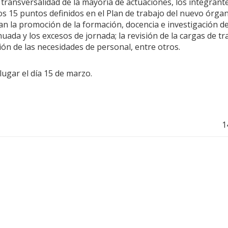
a transversalidad de la mayoría de actuaciones, los integrante
os 15 puntos definidos en el Plan de trabajo del nuevo órgan
n la promoción de la formación, docencia e investigación de
nuada y los excesos de jornada; la revisión de la cargas de tra
ción de las necesidades de personal, entre otros.
ugar el día 15 de marzo.
1