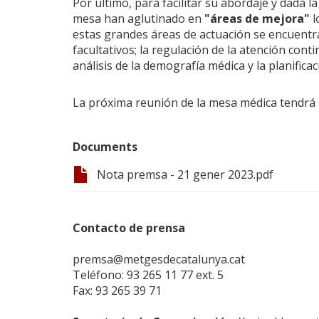
Por último, para facilitar su abordaje y dada l
mesa han aglutinado en
"áreas de mejora"
l
estas grandes áreas de actuación se encuentra
facultativos; la regulación de la atención conti
análisis de la demografía médica y la planifica
La próxima reunión de la mesa médica tendrá l
Documents
Nota premsa - 21 gener 2023.pdf
Contacto de prensa
premsa@metgesdecatalunya.cat
Teléfono: 93 265 11 77 ext. 5
Fax: 93 265 39 71