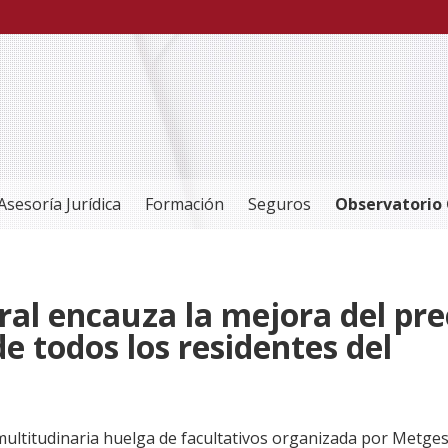
Asesoría Jurídica
Formación
Seguros
Observatorio 
ral encauza la mejora del pre
de todos los residentes del
ultitudinaria huelga de facultativos organizada por Metges