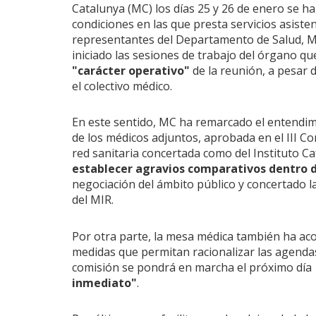
Catalunya (MC) los días 25 y 26 de enero se ha
condiciones en las que presta servicios asisten
representantes del Departamento de Salud, MC
iniciado las sesiones de trabajo del órgano qu
"carácter operativo"
de la reunión, a pesar d
el colectivo médico.
En este sentido, MC ha remarcado el entendimi
de los médicos adjuntos, aprobada en el III Co
red sanitaria concertada como del Instituto Cat
establecer agravios comparativos dentro 
negociación del ámbito público y concertado la
del MIR.
Por otra parte, la mesa médica también ha aco
medidas que permitan racionalizar las agendas 
comisión se pondrá en marcha el próximo día 
inmediato"
.