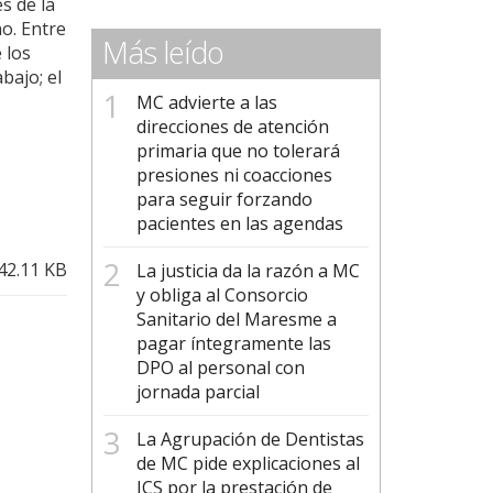
s de la
o. Entre
Más leído
 los
bajo; el
MC advierte a las
direcciones de atención
primaria que no tolerará
presiones ni coacciones
para seguir forzando
pacientes en las agendas
42.11 KB
La justicia da la razón a MC
y obliga al Consorcio
Sanitario del Maresme a
pagar íntegramente las
DPO al personal con
jornada parcial
La Agrupación de Dentistas
de MC pide explicaciones al
ICS por la prestación de