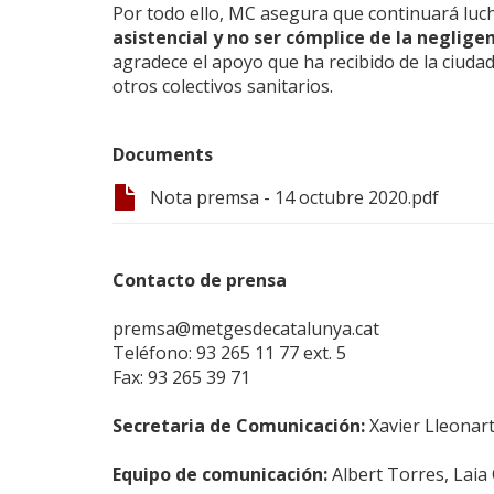
Por todo ello, MC asegura que continuará lu
asistencial y no ser cómplice de la neglige
agradece el apoyo que ha recibido de la ciud
otros colectivos sanitarios.
Documents
Nota premsa - 14 octubre 2020.pdf
Contacto de prensa
premsa@metgesdecatalunya.cat
Teléfono: 93 265 11 77 ext. 5
Fax: 93 265 39 71
Secretaria de Comunicación:
Xavier Lleonar
Equipo de comunicación:
Albert Torres, Laia 