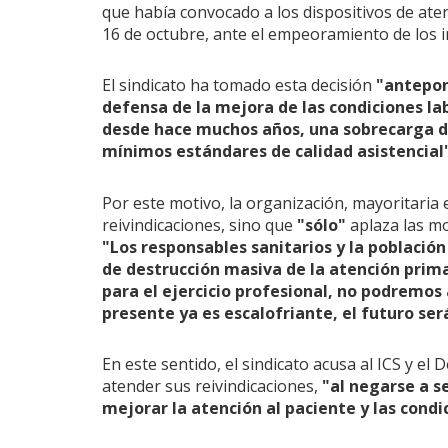
que había convocado a los dispositivos de atenci
16 de octubre, ante el empeoramiento de los i
El sindicato ha tomado esta decisión
"anteponi
defensa de la mejora de las condiciones lab
desde hace muchos años, una sobrecarga de 
mínimos estándares de calidad asistencial
Por este motivo, la organización, mayoritaria 
reivindicaciones, sino que
"sólo"
aplaza las mo
"Los responsables sanitarios y la població
de destrucción masiva de la atención prima
para el ejercicio profesional, no podremos 
presente ya es escalofriante, el futuro ser
En este sentido, el sindicato acusa al ICS y e
atender sus reivindicaciones,
"al negarse a 
mejorar la atención al paciente y las condi