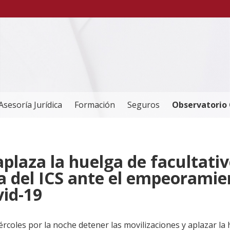
Asesoría Jurídica
Formación
Seguros
Observatorio 
plaza la huelga de facultati
ia del ICS ante el empeoramie
vid-19
rcoles por la noche detener las movilizaciones y aplazar la