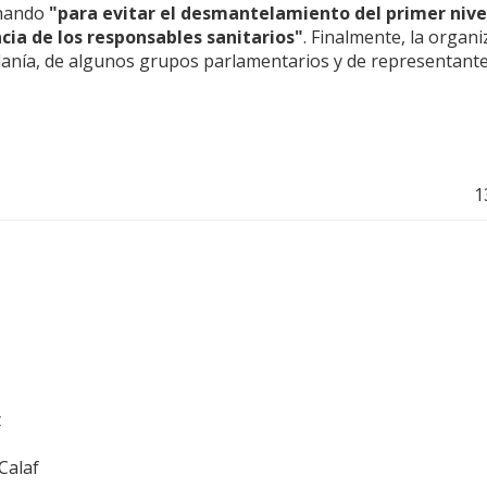
chando
"para evitar el desmantelamiento del primer nive
ncia de los responsables sanitarios"
. Finalmente, la organi
adanía, de algunos grupos parlamentarios y de representant
1
t
Calaf