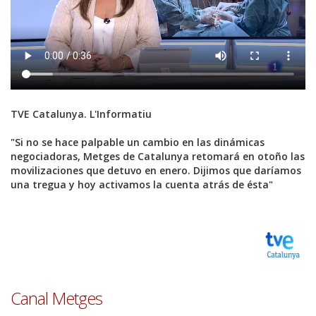
TVE Catalunya. L'Informatiu
"Si no se hace palpable un cambio en las dinámicas
negociadoras, Metges de Catalunya retomará en otoño las
movilizaciones que detuvo en enero. Dijimos que daríamos
una tregua y hoy activamos la cuenta atrás de ésta"
Font
Canal Metges