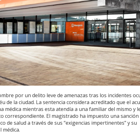
bre por un delito leve de amenazas tras los incidentes oc
éu de la ciudad. La sentencia considera acreditado que el ac
a médica mientras esta atendía a una familiar del mismo y l
ico correspondiente. El magistrado ha impuesto una sanción
ico de salud a través de sus “exigencias impertinentes” y su
l médica.