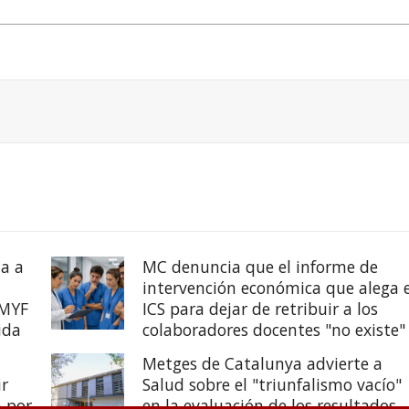
a a
MC denuncia que el informe de
intervención económica que alega e
EMYF
ICS para dejar de retribuir a los
ida
colaboradores docentes "no existe"
Metges de Catalunya advierte a
ir
Salud sobre el "triunfalismo vacío"
a por
en la evaluación de los resultados