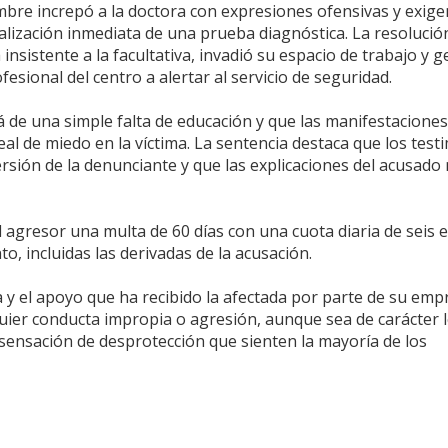
bre increpó a la doctora con expresiones ofensivas y exige
lización inmediata de una prueba diagnóstica. La resolución 
nsistente a la facultativa, invadió su espacio de trabajo y 
esional del centro a alertar al servicio de seguridad.
á de una simple falta de educación y que las manifestaciones 
al de miedo en la víctima. La sentencia destaca que los test
rsión de la denunciante y que las explicaciones del acusado
 agresor una multa de 60 días con una cuota diaria de seis 
o, incluidas las derivadas de la acusación.
 y el apoyo que ha recibido la afectada por parte de su empr
ier conducta impropia o agresión, aunque sea de carácter l
sensación de desprotección que sienten la mayoría de los