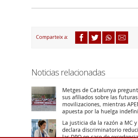
Noticias relacionadas
Metges de Catalunya pregunt
sus afiliados sobre las futuras
movilizaciones, mientras AP
apuesta por la huelga indefin
La justicia da la razón a MC y
declara discriminatorio reduc
las DPO en caso de excedenci