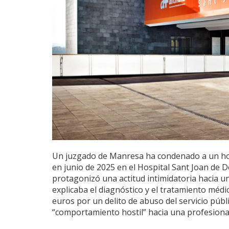
Un juzgado de Manresa ha condenado a un hom
en junio de 2025 en el Hospital Sant Joan de D
protagonizó una actitud intimidatoria hacia un
explicaba el diagnóstico y el tratamiento méd
euros por un delito de abuso del servicio públ
“comportamiento hostil” hacia una profesiona