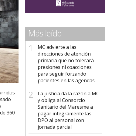
Más leído
MC advierte a las
direcciones de atención
primaria que no tolerará
presiones ni coacciones
para seguir forzando
pacientes en las agendas
urridos
La justicia da la razón a MC
usado
y obliga al Consorcio
e
Sanitario del Maresme a
 de 360
pagar íntegramente las
DPO al personal con
jornada parcial