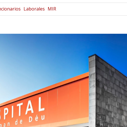
ncionarios
Laborales
MIR