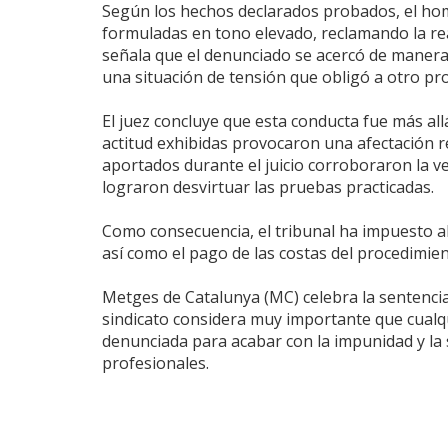
Según los hechos declarados probados, el hom
formuladas en tono elevado, reclamando la rea
señala que el denunciado se acercó de manera i
una situación de tensión que obligó a otro prof
El juez concluye que esta conducta fue más all
actitud exhibidas provocaron una afectación re
aportados durante el juicio corroboraron la ve
lograron desvirtuar las pruebas practicadas.
Como consecuencia, el tribunal ha impuesto al
así como el pago de las costas del procedimient
Metges de Catalunya (MC) celebra la sentencia
sindicato considera muy importante que cualqu
denunciada para acabar con la impunidad y la 
profesionales.