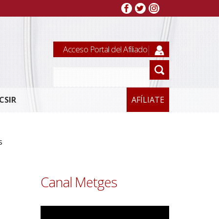
Acceso Portal del Afiliado
CSIR
AFÍLIATE
s
Canal Metges