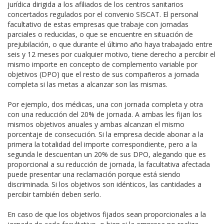
jurídica dirigida a los afiliados de los centros sanitarios
concertados regulados por el convenio SISCAT. El personal
facultativo de estas empresas que trabaje con jornadas
parciales o reducidas, o que se encuentre en situación de
prejubilación, o que durante el último año haya trabajado entre
seis y 12 meses por cualquier motivo, tiene derecho a percibir el
mismo importe en concepto de complemento variable por
objetivos (DPO) que el resto de sus compañeros a jornada
completa si las metas a alcanzar son las mismas.
Por ejemplo, dos médicas, una con jornada completa y otra
con una reducción del 20% de jornada. A ambas les fijan los
mismos objetivos anuales y ambas alcanzan el mismo
porcentaje de consecución. Si la empresa decide abonar a la
primera la totalidad del importe correspondiente, pero a la
segunda le descuentan un 20% de sus DPO, alegando que es
proporcional a su reducción de jornada, la facultativa afectada
puede presentar una reclamación porque está siendo
discriminada. Si los objetivos son idénticos, las cantidades a
percibir también deben serlo.
En caso de que los objetivos fijados sean proporcionales a la