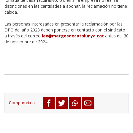
jornada de cada facultativo, o bien si la empresa no realiza
distinciones en las cantidades a abonar, la reclamación no tiene
cabida.
Las personas interesadas en presentar la reclamación por las
DPO del año 2023 deben ponerse en contacto con el sindicato
a través del correo
lex@metgesdecatalunya.cat
antes del 30
de noviembre de 2024.