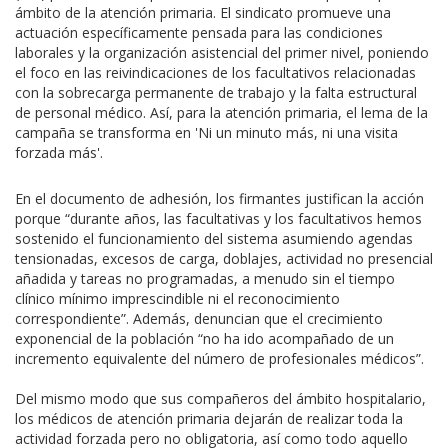
ámbito de la atención primaria. El sindicato promueve una
actuación específicamente pensada para las condiciones
laborales y la organización asistencial del primer nivel, poniendo
el foco en las reivindicaciones de los facultativos relacionadas
con la sobrecarga permanente de trabajo y la falta estructural
de personal médico. Así, para la atención primaria, el lema de la
campaña se transforma en 'Ni un minuto más, ni una visita
forzada más'.
En el documento de adhesión, los firmantes justifican la acción
porque “durante años, las facultativas y los facultativos hemos
sostenido el funcionamiento del sistema asumiendo agendas
tensionadas, excesos de carga, doblajes, actividad no presencial
añadida y tareas no programadas, a menudo sin el tiempo
clínico mínimo imprescindible ni el reconocimiento
correspondiente”. Además, denuncian que el crecimiento
exponencial de la población “no ha ido acompañado de un
incremento equivalente del número de profesionales médicos”.
Del mismo modo que sus compañeros del ámbito hospitalario,
los médicos de atención primaria dejarán de realizar toda la
actividad forzada pero no obligatoria, así como todo aquello