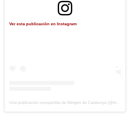
Ver esta publicación en Instagram
Una publicación compartida de Metges de Catalunya (@metgesdecatalunya)