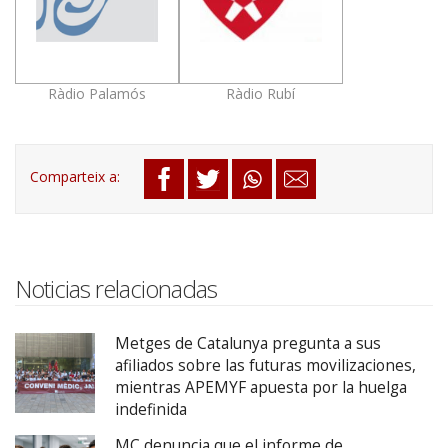
Ràdio Palamós
Ràdio Rubí
Noticias relacionadas
Metges de Catalunya pregunta a sus
afiliados sobre las futuras movilizaciones,
mientras APEMYF apuesta por la huelga
indefinida
MC denuncia que el informe de