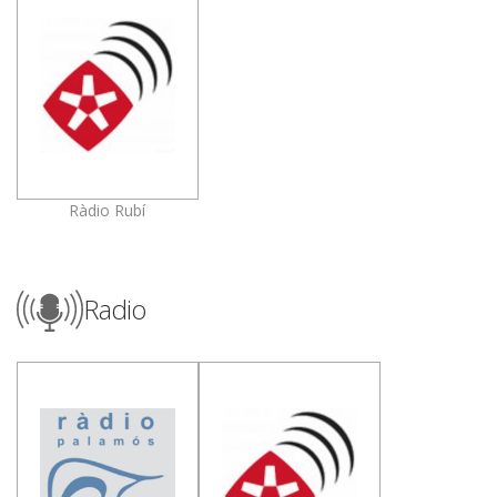
Ràdio Rubí
Radio