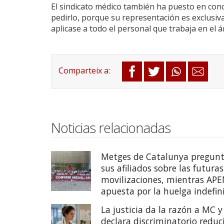
El sindicato médico también ha puesto en cono
pedirlo, porque su representación es exclusiva
aplicase a todo el personal que trabaja en el á
Noticias relacionadas
Metges de Catalunya pregunt
sus afiliados sobre las futuras
movilizaciones, mientras AP
apuesta por la huelga indefin
La justicia da la razón a MC y
declara discriminatorio reduc