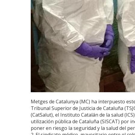
Metges de Catalunya (MC) ha interpuesto este 
Tribunal Superior de Justicia de Cataluña (TSJ
(CatSalut), el Instituto Catalán de la salud (IC
utilización pública de Cataluña (SISCAT) por i
poner en riesgo la seguridad y la salud del p
2. El sindicato médico, mayoritario entre el col