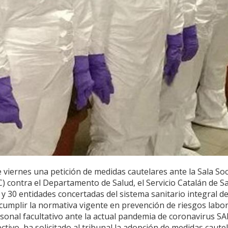
viernes una petición de medidas cautelares ante la Sala Soci
C) contra el Departamento de Salud, el Servicio Catalán de S
S) y 30 entidades concertadas del sistema sanitario integral d
ncumplir la normativa vigente en prevención de riesgos labor
ersonal facultativo ante la actual pandemia de coronavirus S
ectivo, ha solicitado al tribunal la adopción de medidas caute