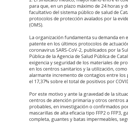
para que, en un plazo máximo de 24 horas y du
facultativo del sistema público de salud de C
protocolos de protección avalados por la eviden
(OMS).
La organización fundamenta su demanda en el 
patente en los últimos protocolos de actuación
coronavirus SARS-CoV-2, publicados por la Su
Pública de la Agencia de Salud Pública de Cat
exigencia y seguridad de los materiales de prote
en los centros sanitarios y la utilización, co
alarmante incremento de contagios entre los p
el 17,37% sobre el total de positivos por COV
Por este motivo y ante la gravedad de la situa
centros de atención primaria y otros centros a
probables, en investigación o confirmados por
mascarillas de alta eficacia tipo FFP2 o FFP3, 
completa, guantes y batas impermeables, segú