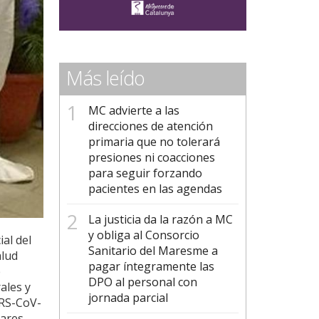
Más leído
MC advierte a las
direcciones de atención
primaria que no tolerará
presiones ni coacciones
para seguir forzando
pacientes en las agendas
La justicia da la razón a MC
y obliga al Consorcio
al del
Sanitario del Maresme a
alud
pagar íntegramente las
e
DPO al personal con
ales y
jornada parcial
ARS-CoV-
lares