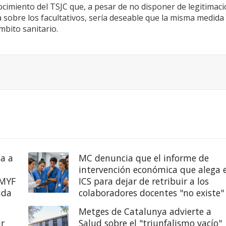
cimiento del TSJC que, a pesar de no disponer de legitimac
 sobre los facultativos, sería deseable que la misma medida
mbito sanitario.
a a
MC denuncia que el informe de
intervención económica que alega e
EMYF
ICS para dejar de retribuir a los
ida
colaboradores docentes "no existe"
Metges de Catalunya advierte a
ir
Salud sobre el "triunfalismo vacío"