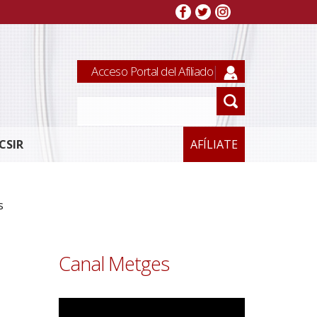
Acceso Portal del Afiliado
CSIR
AFÍLIATE
s
Canal Metges