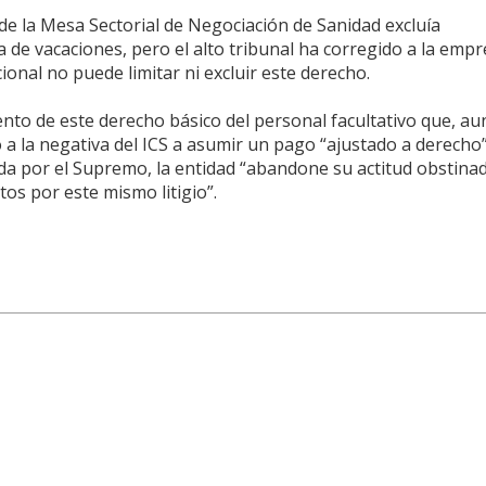
o de la Mesa Sectorial de Negociación de Sanidad excluía
de vacaciones, pero el alto tribunal ha corregido a la emp
onal no puede limitar ni excluir este derecho.
nto de este derecho básico del personal facultativo que, aun
a la negativa del ICS a asumir un pago “ajustado a derecho”.
ida por el Supremo, la entidad “abandone su actitud obstinad
os por este mismo litigio”.