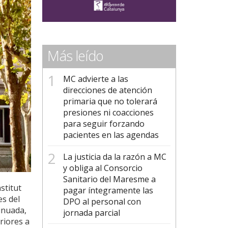
Más leído
MC advierte a las
direcciones de atención
primaria que no tolerará
presiones ni coacciones
para seguir forzando
pacientes en las agendas
La justicia da la razón a MC
y obliga al Consorcio
Sanitario del Maresme a
stitut
pagar íntegramente las
es del
DPO al personal con
inuada,
jornada parcial
riores a