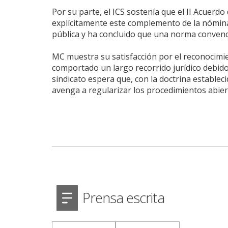
Por su parte, el ICS sostenía que el II Acuerd
explícitamente este complemento de la nómina 
pública y ha concluido que una norma convenci
MC muestra su satisfacción por el reconocimie
comportado un largo recorrido jurídico debido 
sindicato espera que, con la doctrina establec
avenga a regularizar los procedimientos abiert
Prensa escrita