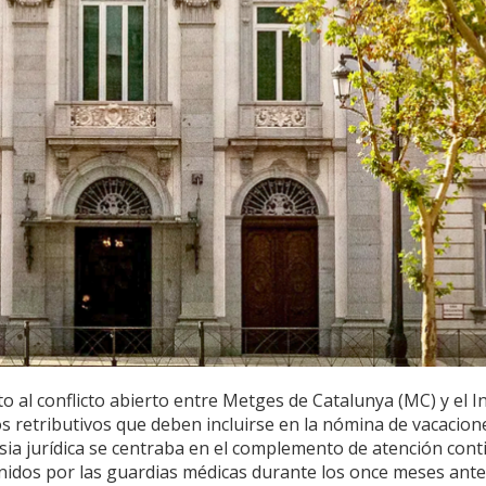
o al conflicto abierto entre Metges de Catalunya (MC) y el In
tos retributivos que deben incluirse en la nómina de vacacion
rsia jurídica se centraba en el complemento de atención cont
nidos por las guardias médicas durante los once meses ante