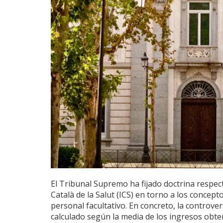
El Tribunal Supremo ha fijado doctrina respect
Català de la Salut (ICS) en torno a los concep
personal facultativo. En concreto, la controve
calculado según la media de los ingresos obte