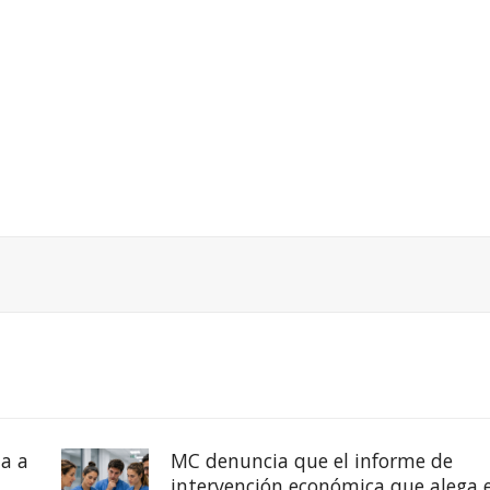
a a
MC denuncia que el informe de
intervención económica que alega e