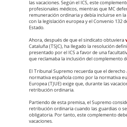
las vacaciones. Según el ICS, este complemento
profesionales médicos, mientras que MC defend
remuneración ordinaria y debía incluirse en 
con la legislación europea y el Convenio 132 d
Estado.
Ahora, después de que el sindicato obtuviera
Cataluña (TSJC), ha llegado la resolución defi
presentado por el ICS a favor de una facultat
que reclamaba la inclusión del complemento de
El Tribunal Supremo recuerda que el derecho a
normativa española como por la normativa euro
Europea (TJUE) exige que, durante las vacacio
retribución ordinaria.
Partiendo de esta premisa, el Supremo consid
retribución ordinaria cuando las guardias o se
obligatoria. Por tanto, este complemento debe
vacaciones.