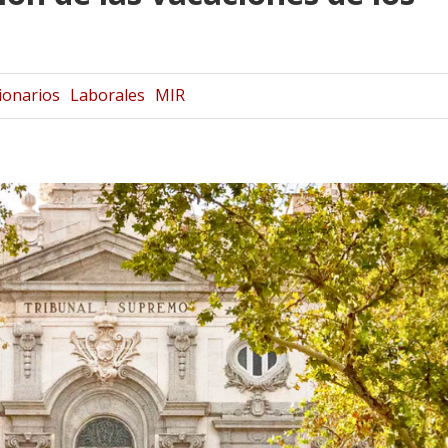
ionarios
Laborales
MIR