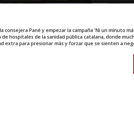
la consejera Pané y empezar la campaña 'Ni un minuto más
a de hospitales de la sanidad pública catalana, donde muc
ad extra para presionar más y forzar que se sienten a neg