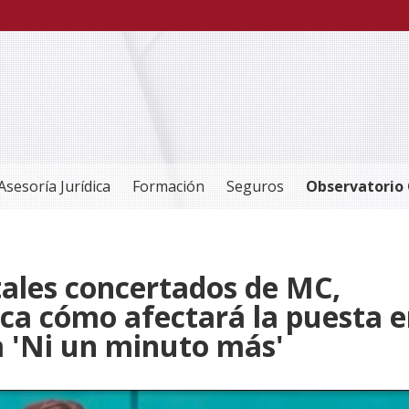
Asesoría Jurídica
Formación
Seguros
Observatorio 
tales concertados de MC,
ica cómo afectará la puesta 
 'Ni un minuto más'