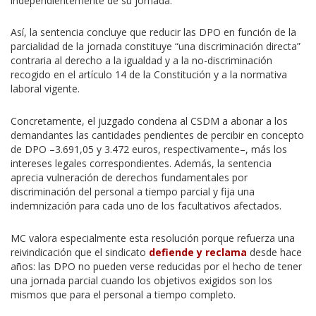
independientemente de su jornada.
Así, la sentencia concluye que reducir las DPO en función de la
parcialidad de la jornada constituye “una discriminación directa”
contraria al derecho a la igualdad y a la no-discriminación
recogido en el artículo 14 de la Constitución y a la normativa
laboral vigente.
Concretamente, el juzgado condena al CSDM a abonar a los
demandantes las cantidades pendientes de percibir en concepto
de DPO –3.691,05 y 3.472 euros, respectivamente–, más los
intereses legales correspondientes. Además, la sentencia
aprecia vulneración de derechos fundamentales por
discriminación del personal a tiempo parcial y fija una
indemnización para cada uno de los facultativos afectados.
MC valora especialmente esta resolución porque refuerza una
reivindicación que el sindicato
defiende y reclama
desde hace
años: las DPO no pueden verse reducidas por el hecho de tener
una jornada parcial cuando los objetivos exigidos son los
mismos que para el personal a tiempo completo.