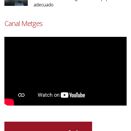
adecuado
Canal Metges