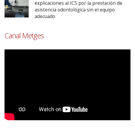
explicaciones al ICS por la prestación de
asistencia odontológica sin el equipo
adecuado
Canal Metges