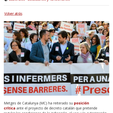
Metges de Catalunya (MC) ha reiterado su
posición
crítica
ante el proyecto de decreto catalán que pretende