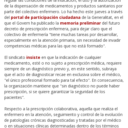
regular las condiciones de la indicación, el uso y la autorización
de la dispensación de medicamentos y productos sanitarios por
parte del colectivo enfermero. Lo ha hecho este jueves a través
del
portal de participación ciudadana
de la Generalitat, en el
que el Govern ha publicado la
memoria preliminar
del futuro
decreto de prescripción enfermera, para dejar claro que el
colectivo de enfermería "tiene muchas tareas por desarrollar,
especialmente en la atención primaria, sin necesidad de invadir
competencias médicas para las que no está formado".
El sindicato
insiste
en que la indicación de cualquier
medicamento, esté o no sujeto a prescripción médica, requiere
siempre de un diagnóstico previo y, en este sentido, subraya
que el acto de diagnosticar recae en exclusiva sobre el médico,
"el único profesional formado para tal efecto". En consecuencia,
la organización mantiene que "sin diagnóstico no puede haber
prescripción, si se quiere garantizar la seguridad de los
pacientes".
Respecto a la prescripción colaborativa, aquella que realiza el
enfermero en la atención, seguimiento y control de la evolución
de patologías crónicas diagnosticadas y tratadas por el médico
o en situaciones clínicas determinadas dentro de los términos