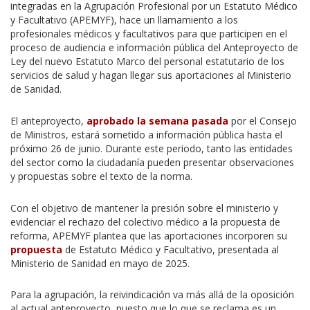
integradas en la Agrupación Profesional por un Estatuto Médico
y Facultativo (APEMYF), hace un llamamiento a los
profesionales médicos y facultativos para que participen en el
proceso de audiencia e información pública del Anteproyecto de
Ley del nuevo Estatuto Marco del personal estatutario de los
servicios de salud y hagan llegar sus aportaciones al Ministerio
de Sanidad.
El anteproyecto,
aprobado la semana pasada
por el Consejo
de Ministros, estará sometido a información pública hasta el
próximo 26 de junio. Durante este periodo, tanto las entidades
del sector como la ciudadanía pueden presentar observaciones
y propuestas sobre el texto de la norma.
Con el objetivo de mantener la presión sobre el ministerio y
evidenciar el rechazo del colectivo médico a la propuesta de
reforma, APEMYF plantea que las aportaciones incorporen su
propuesta
de Estatuto Médico y Facultativo, presentada al
Ministerio de Sanidad en mayo de 2025.
Para la agrupación, la reivindicación va más allá de la oposición
al actual anteproyecto, puesto que lo que se reclama es un