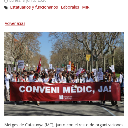
Lunes, 8 Junio, 2026
Estatuarios y funcionarios
Laborales
MIR
Metges de Catalunya (MC), junto con el resto de organizaciones