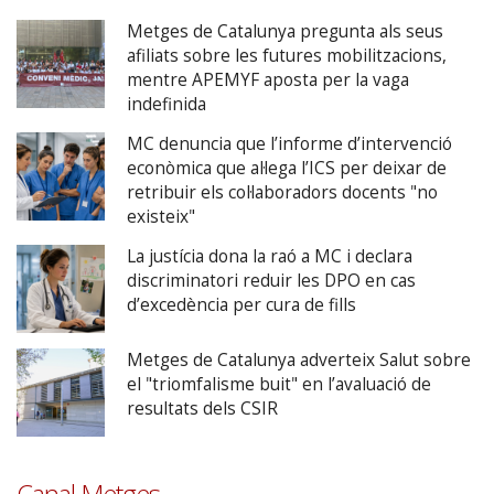
Metges de Catalunya pregunta als seus
afiliats sobre les futures mobilitzacions,
mentre APEMYF aposta per la vaga
indefinida
MC denuncia que l’informe d’intervenció
econòmica que al·lega l’ICS per deixar de
retribuir els col·laboradors docents "no
existeix"
La justícia dona la raó a MC i declara
discriminatori reduir les DPO en cas
d’excedència per cura de fills
Metges de Catalunya adverteix Salut sobre
el "triomfalisme buit" en l’avaluació de
resultats dels CSIR
Canal Metges