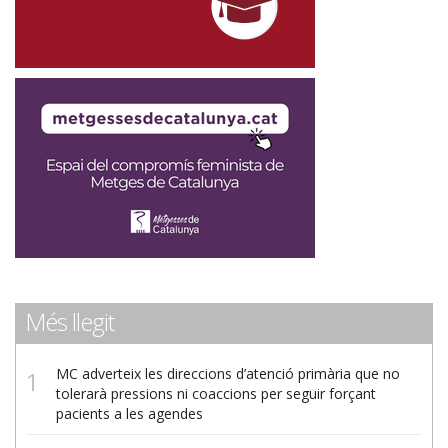
Més llegit
MC adverteix les direccions d’atenció primària que no
tolerarà pressions ni coaccions per seguir forçant
pacients a les agendes