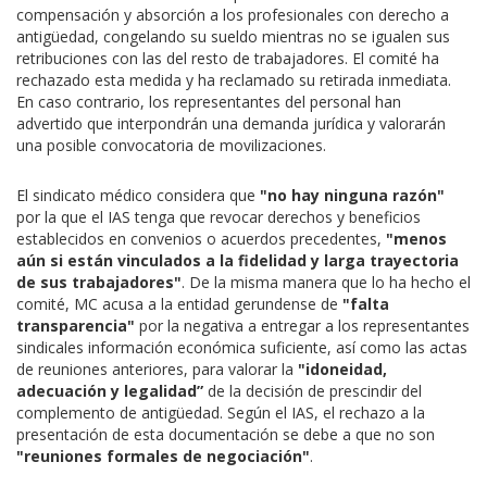
compensación y absorción a los profesionales con derecho a
antigüedad, congelando su sueldo mientras no se igualen sus
retribuciones con las del resto de trabajadores. El comité ha
rechazado esta medida y ha reclamado su retirada inmediata.
En caso contrario, los representantes del personal han
advertido que interpondrán una demanda jurídica y valorarán
una posible convocatoria de movilizaciones.
El sindicato médico considera que
"no hay ninguna razón"
por la que el IAS tenga que revocar derechos y beneficios
establecidos en convenios o acuerdos precedentes,
"menos
aún si están vinculados a la fidelidad y larga trayectoria
de sus trabajadores"
. De la misma manera que lo ha hecho el
comité, MC acusa a la entidad gerundense de
"falta
transparencia"
por la negativa a entregar a los representantes
sindicales información económica suficiente, así como las actas
de reuniones anteriores, para valorar la
"idoneidad,
adecuación y legalidad”
de la decisión de prescindir del
complemento de antigüedad. Según el IAS, el rechazo a la
presentación de esta documentación se debe a que no son
"reuniones formales de negociación"
.