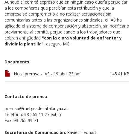
Aunque el comité expresó que en ningún caso quería perjudicar
a los compañeros que percibían esta retribución y que la
empresa se comprometió a no realizar actuaciones sin
comunicarlas antes a las organizaciones sindicales, el IAS ha
aplicado el sistema de compensación y absorción, sin notificarlo
previamente al comité, perjudicando a los trabajadores que
cobran antigüedad
"con la clara voluntad de enfrentar y
dividir la plantilla"
, asegura MC.
Documents
Nota premsa - IAS - 19 abril 23.pdf
145.41 KB
Contacto de prensa
premsa@metgesdecatalunya.cat
Teléfono: 93 265 11 77 ext. 5
Fax: 93 265 39 71
Secretaria de Comunicación:
Xavier Lleonart