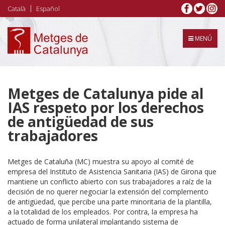
Pasar
Català
Español
al
contenido
principal
MENÚ
Metges de Catalunya pide al
IAS respeto por los derechos
de antigüedad de sus
trabajadores
Metges de Cataluña (MC) muestra su apoyo al comité de
empresa del Instituto de Asistencia Sanitaria (IAS) de Girona que
mantiene un conflicto abierto con sus trabajadores a raíz de la
decisión de no querer negociar la extensión del complemento
de antigüedad, que percibe una parte minoritaria de la plantilla,
a la totalidad de los empleados. Por contra, la empresa ha
actuado de forma unilateral implantando sistema de