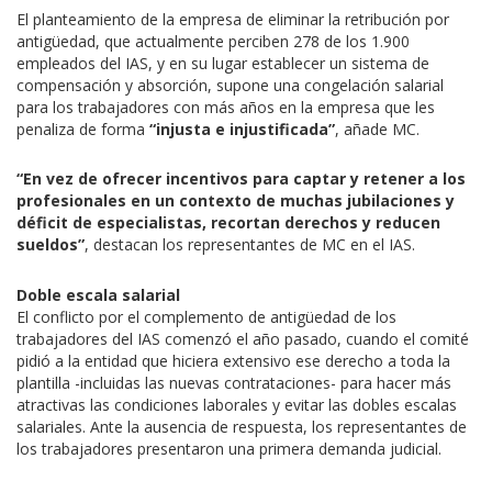
El planteamiento de la empresa de eliminar la retribución por
antigüedad, que actualmente perciben 278 de los 1.900
empleados del IAS, y en su lugar establecer un sistema de
compensación y absorción, supone una congelación salarial
para los trabajadores con más años en la empresa que les
penaliza de forma
“injusta e injustificada”
, añade MC.
“En vez de ofrecer incentivos para captar y retener a los
profesionales en un contexto de muchas jubilaciones y
déficit de especialistas, recortan derechos y reducen
sueldos”
, destacan los representantes de MC en el IAS.
Doble escala salarial
El conflicto por el complemento de antigüedad de los
trabajadores del IAS comenzó el año pasado, cuando el comité
pidió a la entidad que hiciera extensivo ese derecho a toda la
plantilla -incluidas las nuevas contrataciones- para hacer más
atractivas las condiciones laborales y evitar las dobles escalas
salariales. Ante la ausencia de respuesta, los representantes de
los trabajadores presentaron una primera demanda judicial.