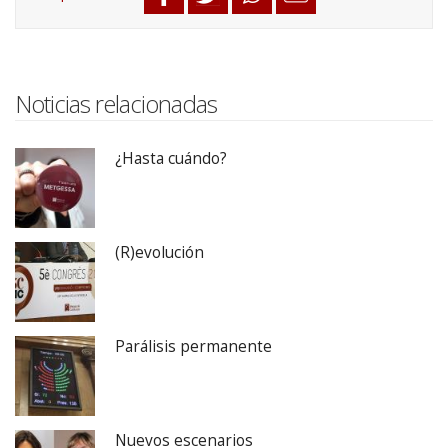
Noticias relacionadas
¿Hasta cuándo?
(R)evolución
Parálisis permanente
Nuevos escenarios