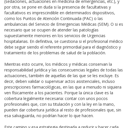
(sedaciones, actuaciones en medicina de emergencias, etc.), y
por otra, se pone en duda si la presencia de facultativas y
facultativos es imprescindible en determinados dispositivos,
como los Puntos de Atención Continuada (PAC) o las
ambulancias del Servicio de Emergencias Médicas (SEM). O si es
necesario que se ocupen de atender las patologías
supuestamente menores en los servicios de Urgencias
hospitalarias. En definitiva, se cuestiona si el profesional médico
debe seguir siendo el referente primordial para el diagnóstico y
tratamiento de los problemas de salud de la población.
Mientras esto ocurre, los médicos y médicas conservan la
responsabilidad jurídica y las consecuencias legales de todas las
actuaciones, también de aquellas de las que se les excluye. Es
decir, deben validar o supervisar actos asistenciales, incluso
prescripciones farmacológicas, en las que a menudo ni siquiera
ven físicamente a los pacientes. Porque la única clave es la
cobertura legalmente necesaria: contar con unos pocos
profesionales que, con su titulación y con la ley en la mano,
pueden dar cobertura jurídica al resto de profesionales que, sin
esa salvaguarda, no podrían hacer lo que hacen.
Este camino y esa estrategia destinada a reducir y hacer cada