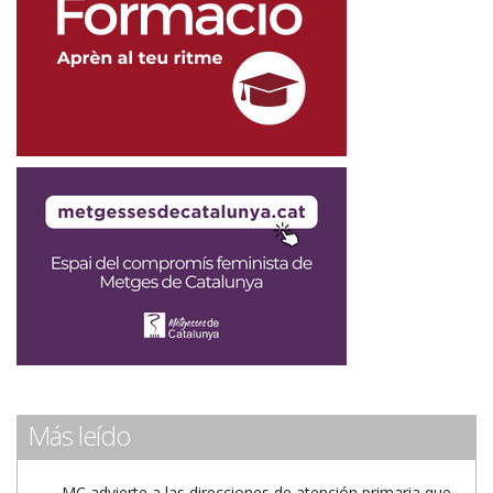
Más leído
MC advierte a las direcciones de atención primaria que