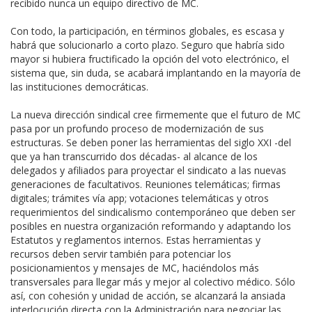
recibido nunca un equipo directivo de MC.
Con todo, la participación, en términos globales, es escasa y
habrá que solucionarlo a corto plazo. Seguro que habría sido
mayor si hubiera fructificado la opción del voto electrónico, el
sistema que, sin duda, se acabará implantando en la mayoría de
las instituciones democráticas.
La nueva dirección sindical cree firmemente que el futuro de MC
pasa por un profundo proceso de modernización de sus
estructuras. Se deben poner las herramientas del siglo XXI -del
que ya han transcurrido dos décadas- al alcance de los
delegados y afiliados para proyectar el sindicato a las nuevas
generaciones de facultativos. Reuniones telemáticas; firmas
digitales; trámites vía app; votaciones telemáticas y otros
requerimientos del sindicalismo contemporáneo que deben ser
posibles en nuestra organización reformando y adaptando los
Estatutos y reglamentos internos. Estas herramientas y
recursos deben servir también para potenciar los
posicionamientos y mensajes de MC, haciéndolos más
transversales para llegar más y mejor al colectivo médico. Sólo
así, con cohesión y unidad de acción, se alcanzará la ansiada
interlocución directa con la Administración para negociar las