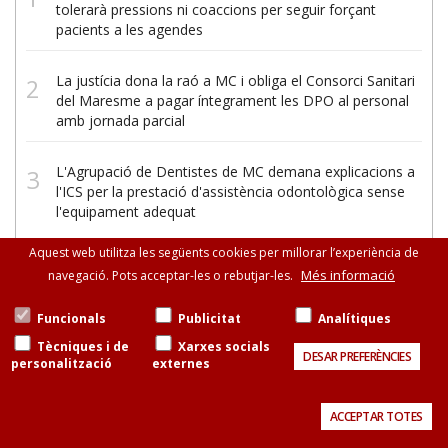
tolerarà pressions ni coaccions per seguir forçant
pacients a les agendes
La justícia dona la raó a MC i obliga el Consorci Sanitari
del Maresme a pagar íntegrament les DPO al personal
amb jornada parcial
L'Agrupació de Dentistes de MC demana explicacions a
l'ICS per la prestació d'assistència odontològica sense
l'equipament adequat
Aquest web utilitza les següents cookies per millorar l’experiència de
Més informació
navegació. Pots acceptar-les o rebutjar-les.
Funcionals
Publicitat
Analítiques
Tècniques i de
Xarxes socials
DESAR PREFERÈNCIES
personalització
externes
© Metges de Catalunya:
Consell de Cent, 471-475, esc. B, entresòl, 08013
Barcelona
93 265 11 77 · 93 585 13 88
Avís legal
Política de cookies
Contacte
ACCEPTAR TOTES