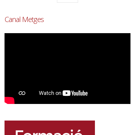
pàgina
Canal Metges