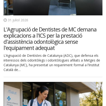
31 juliol 2026
L'Agrupació de Dentistes de MC demana
explicacions a l'ICS per la prestació
d'assistència odontològica sense
l'equipament adequat
L’Agrupació de Dentistes de Catalunya (ADC), que defensa els
interessos dels odontòlegs i odontòlogues afiliats a Metges de
Catalunya (MC), ha presentat un requeriment formal a l’Institut
Català de…