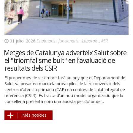
31 juliol 2026
Estatutaris i funcionaris
,
Laborals
,
MIR
Metges de Catalunya adverteix Salut sobre
el "triomfalisme buit" en l’avaluació de
resultats dels CSIR
El proper mes de setembre farà un any que el Departament de
Salut va posar en marxa la prova pilot de la reconversió dels
centres d’atenció primària (CAP) en centres de salut integral de
referència (CSIR). És tracta d’un nou model organitzatiu que la
conselleria presenta com una aposta per dotar de…
Més notícies