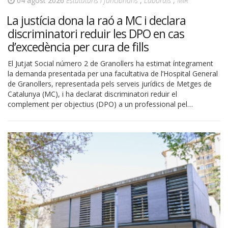
04 agost 2026
Estatutaris i funcionaris
,
Laborals
,
MIR
La justícia dona la raó a MC i declara
discriminatori reduir les DPO en cas
d’excedència per cura de fills
El Jutjat Social número 2 de Granollers ha estimat íntegrament
la demanda presentada per una facultativa de l’Hospital General
de Granollers, representada pels serveis jurídics de Metges de
Catalunya (MC), i ha declarat discriminatori reduir el
complement per objectius (DPO) a un professional pel…