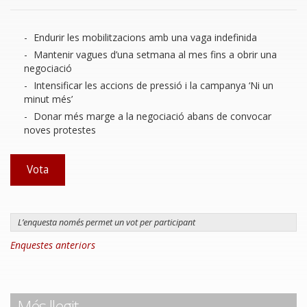
Choices
Endurir les mobilitzacions amb una vaga indefinida
Mantenir vagues d’una setmana al mes fins a obrir una
negociació
Intensificar les accions de pressió i la campanya ‘Ni un
minut més’
Donar més marge a la negociació abans de convocar
noves protestes
Vota
L’enquesta només permet un vot per participant
Enquestes anteriors
Més llegit