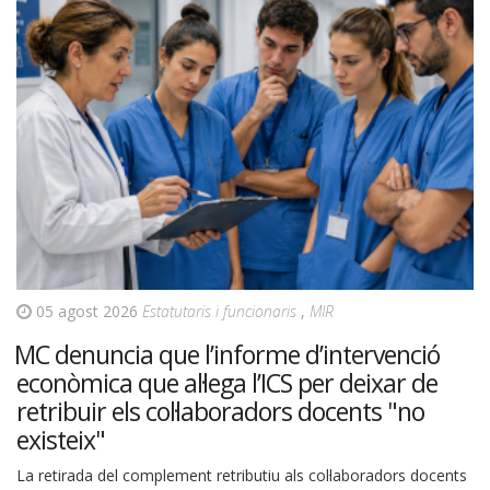
05 agost 2026
Estatutaris i funcionaris
,
MIR
MC denuncia que l’informe d’intervenció
econòmica que al·lega l’ICS per deixar de
retribuir els col·laboradors docents "no
existeix"
La retirada del complement retributiu als col·laboradors docents