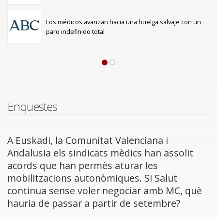
Los médicos avanzan hacia una huelga salvaje con un
paro indefinido total
Paginació
Enquestes
A Euskadi, la Comunitat Valenciana i
Andalusia els sindicats mèdics han assolit
acords que han permès aturar les
mobilitzacions autonòmiques. Si Salut
continua sense voler negociar amb MC, què
hauria de passar a partir de setembre?