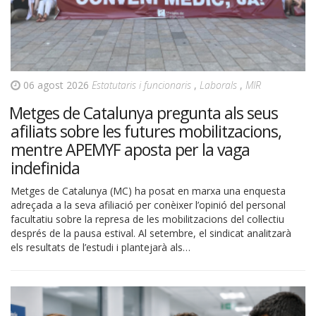
06 agost 2026
Estatutaris i funcionaris
,
Laborals
,
MIR
Metges de Catalunya pregunta als seus
afiliats sobre les futures mobilitzacions,
mentre APEMYF aposta per la vaga
indefinida
Metges de Catalunya (MC) ha posat en marxa una enquesta
adreçada a la seva afiliació per conèixer l’opinió del personal
facultatiu sobre la represa de les mobilitzacions del col·lectiu
després de la pausa estival. Al setembre, el sindicat analitzarà
els resultats de l’estudi i plantejarà als…