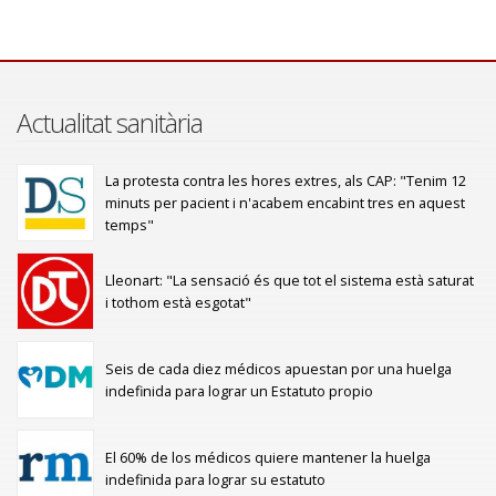
Actualitat sanitària
La protesta contra les hores extres, als CAP: "Tenim 12
minuts per pacient i n'acabem encabint tres en aquest
temps"
Lleonart: "La sensació és que tot el sistema està saturat
i tothom està esgotat"
Seis de cada diez médicos apuestan por una huelga
indefinida para lograr un Estatuto propio
El 60% de los médicos quiere mantener la huelga
indefinida para lograr su estatuto