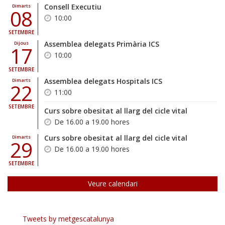
Consell Executiu
Dimarts
08
10:00
SETEMBRE
Assemblea delegats Primària ICS
Dijous
17
10:00
SETEMBRE
Assemblea delegats Hospitals ICS
Dimarts
22
11:00
SETEMBRE
Curs sobre obesitat al llarg del cicle vital
De 16.00 a 19.00 hores
Curs sobre obesitat al llarg del cicle vital
Dimarts
29
De 16.00 a 19.00 hores
SETEMBRE
Veure calendari
Tweets by metgescatalunya