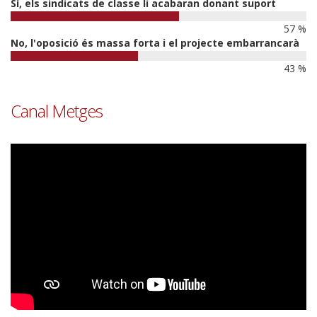
Sí, els sindicats de classe li acabaran donant suport
57 %
No, l'oposició és massa forta i el projecte embarrancarà
43 %
Canal Metges