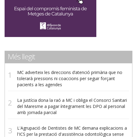
Més llegit
MC adverteix les direccions d’atenció primària que no
tolerarà pressions ni coaccions per seguir forçant
pacients a les agendes
La justícia dona la raó a MC i obliga el Consorci Sanitari
del Maresme a pagar íntegrament les DPO al personal
amb jornada parcial
L'Agrupació de Dentistes de MC demana explicacions a
l'ICS per la prestació d'assistència odontològica sense