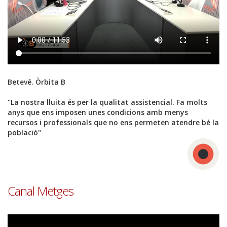
Betevé. Òrbita B
"La nostra lluita és per la qualitat assistencial. Fa molts
anys que ens imposen unes condicions amb menys
recursos i professionals que no ens permeten atendre bé la
població"
Font
Canal Metges