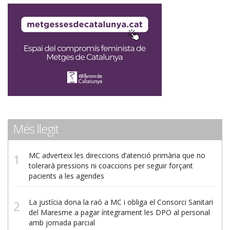
Més llegit
MC adverteix les direccions d’atenció primària que no
tolerarà pressions ni coaccions per seguir forçant
pacients a les agendes
La justícia dona la raó a MC i obliga el Consorci Sanitari
del Maresme a pagar íntegrament les DPO al personal
amb jornada parcial