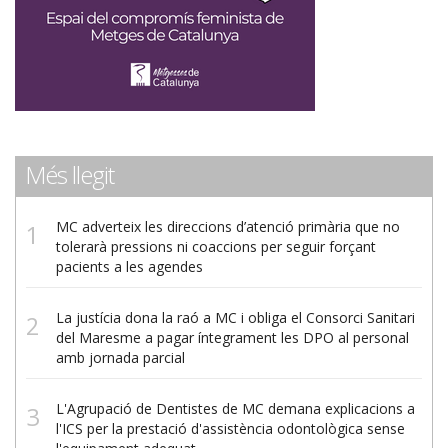
Més llegit
MC adverteix les direccions d’atenció primària que no
tolerarà pressions ni coaccions per seguir forçant
pacients a les agendes
La justícia dona la raó a MC i obliga el Consorci Sanitari
del Maresme a pagar íntegrament les DPO al personal
amb jornada parcial
L'Agrupació de Dentistes de MC demana explicacions a
l'ICS per la prestació d'assistència odontològica sense