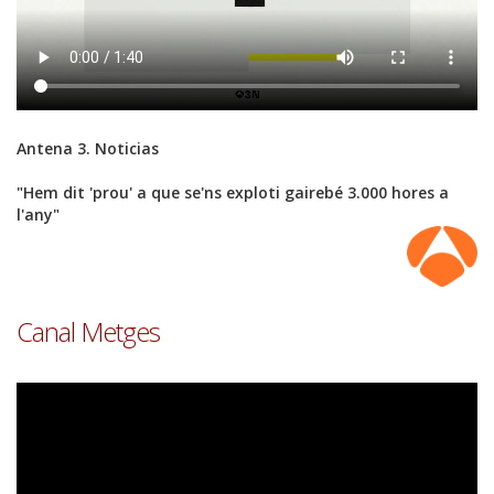
Antena 3. Noticias
"Hem dit 'prou' a que se'ns exploti gairebé 3.000 hores a
l'any"
Font
Canal Metges