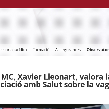
essoria jurídica
Formació
Assegurances
Observator
 MC, Xavier Lleonart, valora l
ciació amb Salut sobre la va