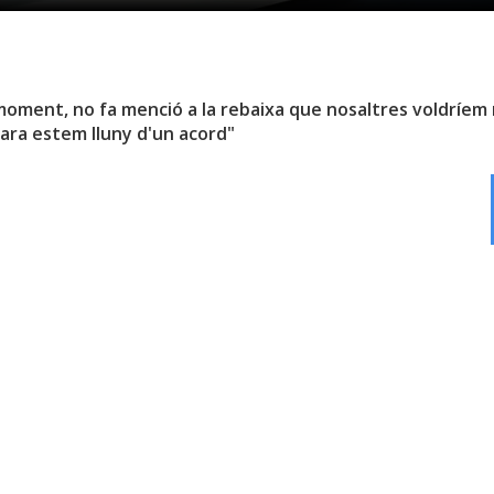
oment, no fa menció a la rebaixa que nosaltres voldríem n
cara estem lluny d'un acord"