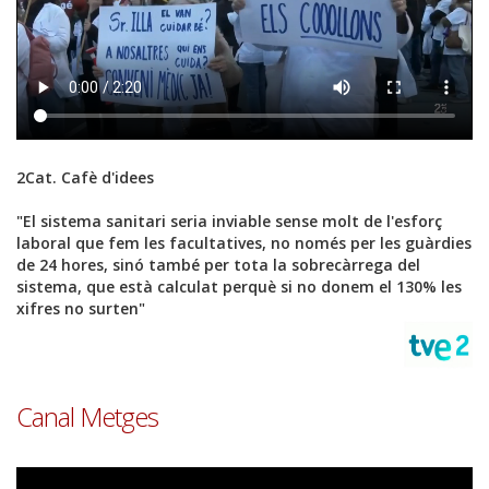
2Cat. Cafè d'idees
"El sistema sanitari seria inviable sense molt de l'esforç
laboral que fem les facultatives, no només per les guàrdies
de 24 hores, sinó també per tota la sobrecàrrega del
sistema, que està calculat perquè si no donem el 130% les
xifres no surten"
Font
Canal Metges