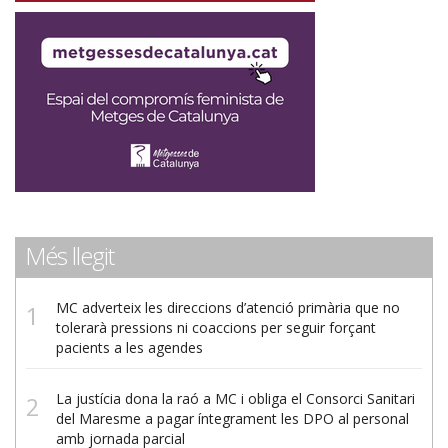
Més llegit
MC adverteix les direccions d’atenció primària que no
tolerarà pressions ni coaccions per seguir forçant
pacients a les agendes
La justícia dona la raó a MC i obliga el Consorci Sanitari
del Maresme a pagar íntegrament les DPO al personal
amb jornada parcial