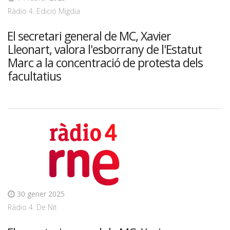
Ràdio 4. Edició Migdia
El secretari general de MC, Xavier
Lleonart, valora l'esborrany de l'Estatut
Marc a la concentració de protesta dels
facultatius
30 gener 2025
Ràdio 4. De Nit