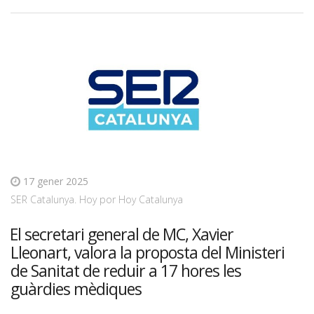
17 gener 2025
SER Catalunya. Hoy por Hoy Catalunya
El secretari general de MC, Xavier
Lleonart, valora la proposta del Ministeri
de Sanitat de reduir a 17 hores les
guàrdies mèdiques