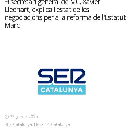
El secretari general de MC, Xavier
Lleonart, explica l'estat de les
negociacions per a la reforma de l'Estatut
Marc
28 gener 2025
SER Catalunya. Hora 14 Catalunya