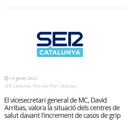
14 gener 2025
SER Catalunya. Hoy por Hoy Catalunya
El vicesecretari general de MC, David
Arribas, valora la situació dels centres de
salut davant l'increment de casos de grip