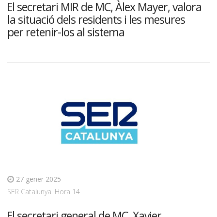
El secretari MIR de MC, Àlex Mayer, valora
la situació dels residents i les mesures
per retenir-los al sistema
27 gener 2025
SER Catalunya. Hora 14
El secretari general de MC, Xavier