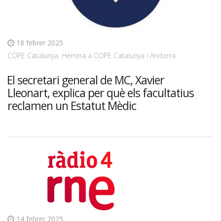
18 febrer 2025
COPE Catalunya. Herrera a COPE Catalunya i Andorra
El secretari general de MC, Xavier
Lleonart, explica per què els facultatius
reclamen un Estatut Mèdic
14 febrer 2025