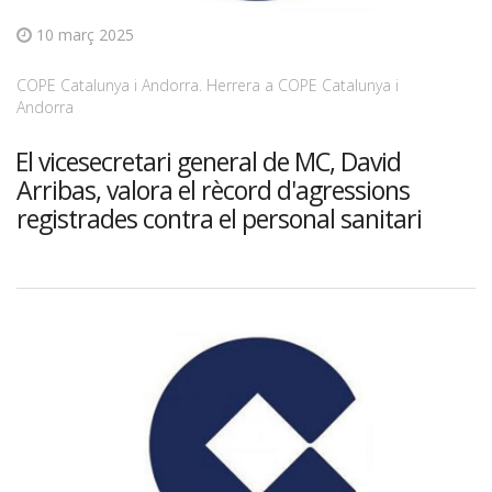
10 març 2025
COPE Catalunya i Andorra. Herrera a COPE Catalunya i
Andorra
El vicesecretari general de MC, David
Arribas, valora el rècord d'agressions
registrades contra el personal sanitari