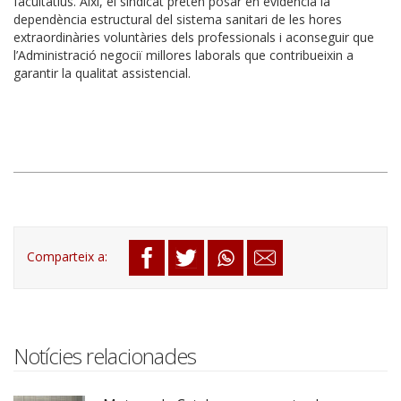
facultatius. Així, el sindicat pretén posar en evidència la
dependència estructural del sistema sanitari de les hores
extraordinàries voluntàries dels professionals i aconseguir que
l’Administració negociï millores laborals que contribueixin a
garantir la qualitat assistencial.
Notícies relacionades