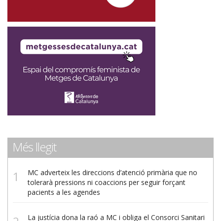
Més llegit
MC adverteix les direccions d’atenció primària que no
tolerarà pressions ni coaccions per seguir forçant
pacients a les agendes
La justícia dona la raó a MC i obliga el Consorci Sanitari