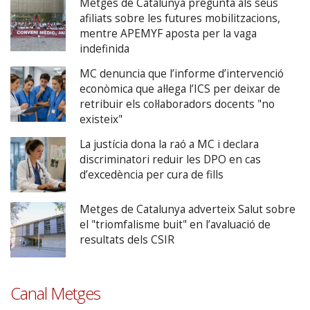
Metges de Catalunya pregunta als seus
afiliats sobre les futures mobilitzacions,
mentre APEMYF aposta per la vaga
indefinida
MC denuncia que l’informe d’intervenció
econòmica que al·lega l’ICS per deixar de
retribuir els col·laboradors docents "no
existeix"
La justícia dona la raó a MC i declara
discriminatori reduir les DPO en cas
d’excedència per cura de fills
Metges de Catalunya adverteix Salut sobre
el "triomfalisme buit" en l’avaluació de
resultats dels CSIR
Canal Metges