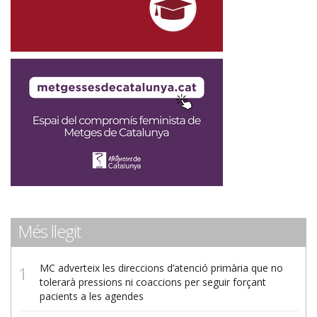
Més llegit
MC adverteix les direccions d’atenció primària que no
tolerarà pressions ni coaccions per seguir forçant
pacients a les agendes