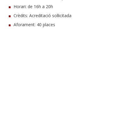
Horari: de 16h a 20h
Crèdits: Acreditació sol·licitada
Aforament: 40 places