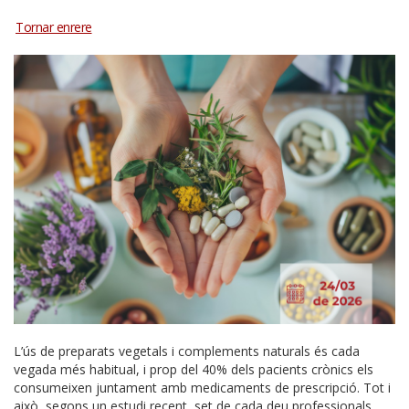
L’ús de preparats vegetals i complements naturals és cada
vegada més habitual, i prop del 40% dels pacients crònics els
consumeixen juntament amb medicaments de prescripció. Tot i
això, segons un estudi recent, set de cada deu professionals