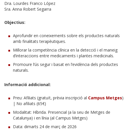
Dra. Lourdes Franco López
Sra. Anna Robert Segarra
Objectius:
Aprofundir en coneixements sobre els productes naturals
amb finalitats terapèutiques.
Millorar la competència clínica en la detecció i el maneig
d’interaccions entre medicaments i plantes medicinals.
Promoure l’ús segur i basat en l’evidència dels productes
naturals.
Informació addicional:
Preu: Afiliats (gratuït, prèvia inscripció al
Campus Metges
)
| No afiliats (65€)
Modalitat: Híbrida. Presencial (a la seu de Metges de
Catalunya) i en línia (al Campus Metges)
Data: dimarts 24 de març de 2026