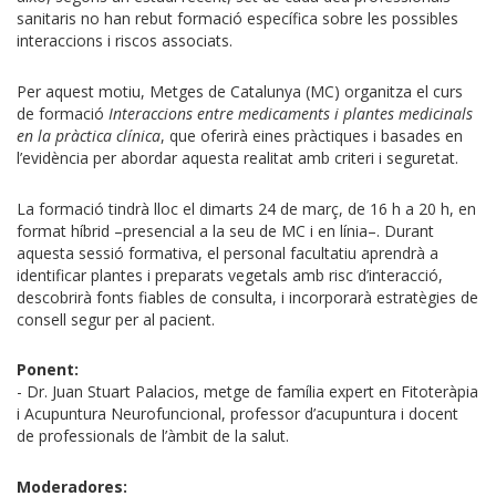
sanitaris no han rebut formació específica sobre les possibles
interaccions i riscos associats.
Per aquest motiu, Metges de Catalunya (MC) organitza el curs
de formació
Interaccions entre medicaments i plantes medicinals
en la pràctica clínica
, que oferirà eines pràctiques i basades en
l’evidència per abordar aquesta realitat amb criteri i seguretat.
La formació tindrà lloc el dimarts 24 de març, de 16 h a 20 h, en
format híbrid –presencial a la seu de MC i en línia–. Durant
aquesta sessió formativa, el personal facultatiu aprendrà a
identificar plantes i preparats vegetals amb risc d’interacció,
descobrirà fonts fiables de consulta, i incorporarà estratègies de
consell segur per al pacient.
Ponent:
- Dr. Juan Stuart Palacios, metge de família expert en Fitoteràpia
i Acupuntura Neurofuncional, professor d’acupuntura i docent
de professionals de l’àmbit de la salut.
Moderadores: