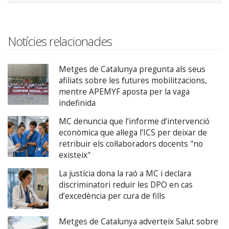
Notícies relacionades
Metges de Catalunya pregunta als seus
afiliats sobre les futures mobilitzacions,
mentre APEMYF aposta per la vaga
indefinida
MC denuncia que l’informe d’intervenció
econòmica que al·lega l’ICS per deixar de
retribuir els col·laboradors docents "no
existeix"
La justícia dona la raó a MC i declara
discriminatori reduir les DPO en cas
d’excedència per cura de fills
Metges de Catalunya adverteix Salut sobre