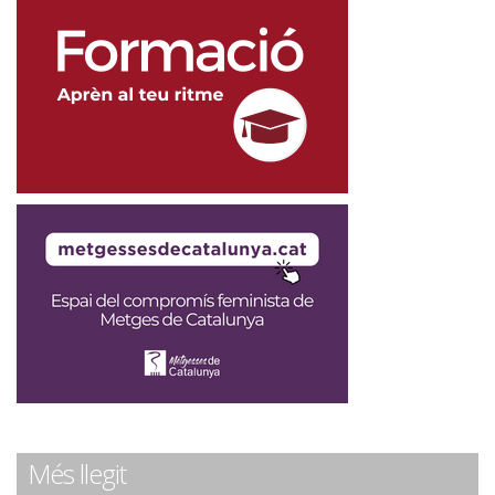
Més llegit