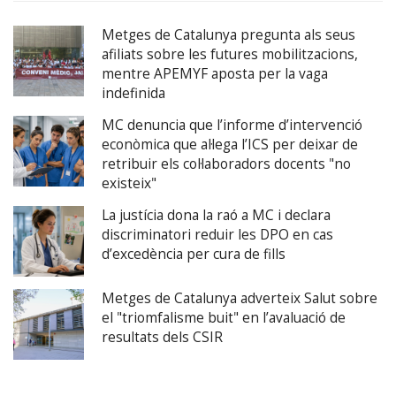
Metges de Catalunya pregunta als seus
afiliats sobre les futures mobilitzacions,
mentre APEMYF aposta per la vaga
indefinida
MC denuncia que l’informe d’intervenció
econòmica que al·lega l’ICS per deixar de
retribuir els col·laboradors docents "no
existeix"
La justícia dona la raó a MC i declara
discriminatori reduir les DPO en cas
d’excedència per cura de fills
Metges de Catalunya adverteix Salut sobre
el "triomfalisme buit" en l’avaluació de
resultats dels CSIR