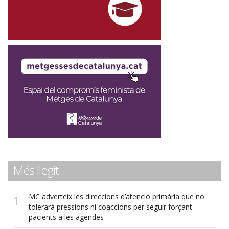
Més llegit
MC adverteix les direccions d’atenció primària que no
tolerarà pressions ni coaccions per seguir forçant
pacients a les agendes