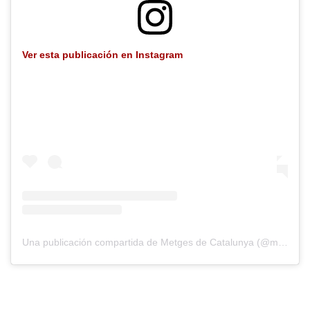
Ver esta publicación en Instagram
Una publicación compartida de Metges de Catalunya (@metgesdecatalunya)