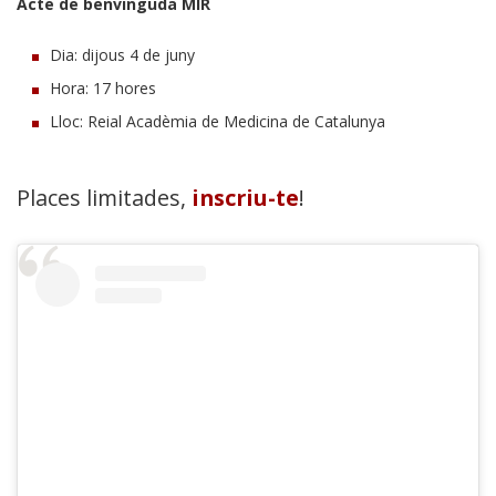
Acte de benvinguda MIR
Dia: dijous 4 de juny
Hora: 17 hores
Lloc: Reial Acadèmia de Medicina de Catalunya
Places limitades,
inscriu-te
!