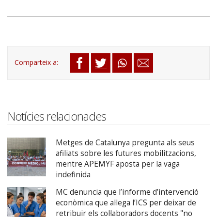
Notícies relacionades
Metges de Catalunya pregunta als seus
afiliats sobre les futures mobilitzacions,
mentre APEMYF aposta per la vaga
indefinida
MC denuncia que l’informe d’intervenció
econòmica que al·lega l’ICS per deixar de
retribuir els col·laboradors docents "no