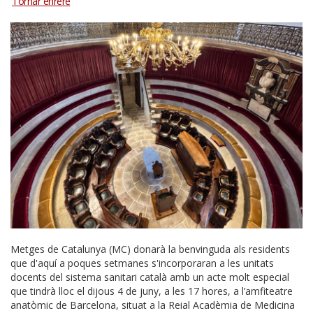
Metges de Catalunya (MC) donarà la benvinguda als residents
que d'aquí a poques setmanes s'incorporaran a les unitats
docents del sistema sanitari català amb un acte molt especial
que tindrà lloc el dijous 4 de juny, a les 17 hores, a l’amfiteatre
anatòmic de Barcelona, situat a la Reial Acadèmia de Medicina