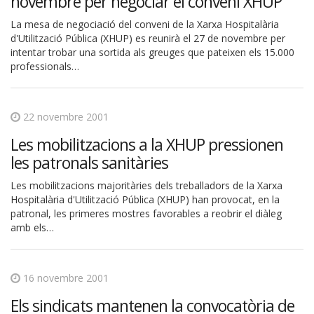
novembre per negociar el conveni XHUP
La mesa de negociació del conveni de la Xarxa Hospitalària
d'Utilització Pública (XHUP) es reunirà el 27 de novembre per
intentar trobar una sortida als greuges que pateixen els 15.000
professionals…
22 novembre 2001
Les mobilitzacions a la XHUP pressionen
les patronals sanitàries
Les mobilitzacions majoritàries dels treballadors de la Xarxa
Hospitalària d'Utilització Pública (XHUP) han provocat, en la
patronal, les primeres mostres favorables a reobrir el diàleg
amb els…
16 novembre 2001
Els sindicats mantenen la convocatòria de