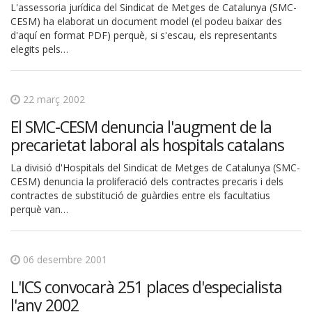
L'assessoria jurídica del Sindicat de Metges de Catalunya (SMC-
CESM) ha elaborat un document model (el podeu baixar des
d'aquí en format PDF) perquè, si s'escau, els representants
elegits pels…
22 març 2002
El SMC-CESM denuncia l'augment de la
precarietat laboral als hospitals catalans
La divisió d'Hospitals del Sindicat de Metges de Catalunya (SMC-
CESM) denuncia la proliferació dels contractes precaris i dels
contractes de substitució de guàrdies entre els facultatius
perquè van…
06 desembre 2001
L'ICS convocarà 251 places d'especialista
l'any 2002