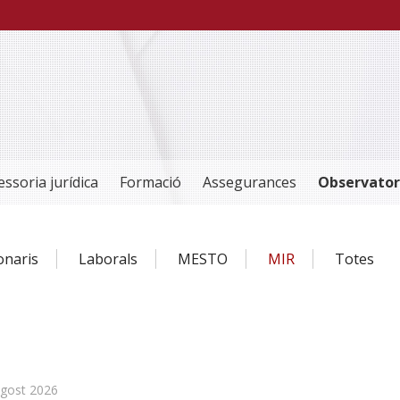
essoria jurídica
Formació
Assegurances
Observator
ionaris
Laborals
MESTO
MIR
Totes
agost 2026