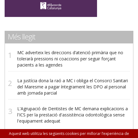
Més llegit
MC adverteix les direccions d’atenció primària que no
tolerarà pressions ni coaccions per seguir forçant
pacients a les agendes
La justícia dona la raó a MC i obliga el Consorci Sanitari
del Maresme a pagar íntegrament les DPO al personal
amb jornada parcial
L'Agrupació de Dentistes de MC demana explicacions a
l'ICS per la prestació d'assistència odontològica sense
l'equipament adequat
Aquest web utilitza les següents cookies per millorar l’experiència de