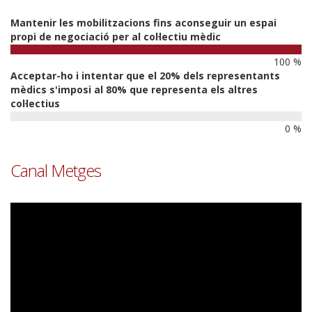
Mantenir les mobilitzacions fins aconseguir un espai
propi de negociació per al col·lectiu mèdic
100 %
Acceptar-ho i intentar que el 20% dels representants
mèdics s'imposi al 80% que representa els altres
col·lectius
0 %
Canal Metges