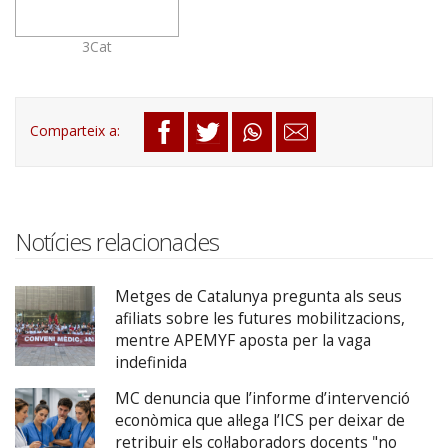
3Cat
Notícies relacionades
Metges de Catalunya pregunta als seus
afiliats sobre les futures mobilitzacions,
mentre APEMYF aposta per la vaga
indefinida
MC denuncia que l’informe d’intervenció
econòmica que al·lega l’ICS per deixar de
retribuir els col·laboradors docents "no