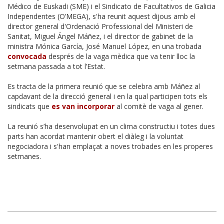
Médico de Euskadi (SME) i el Sindicato de Facultativos de Galicia
Independentes (O’MEGA), s'ha reunit aquest dijous amb el
director general d'Ordenació Professional del Ministeri de
Sanitat, Miguel Ángel Máñez, i el director de gabinet de la
ministra Mónica García, José Manuel López, en una trobada
convocada
després de la vaga mèdica que va tenir lloc la
setmana passada a tot l’Estat.
Es tracta de la primera reunió que se celebra amb Máñez al
capdavant de la direcció general i en la qual participen tots els
sindicats que
es van incorporar
al comitè de vaga al gener.
La reunió s’ha desenvolupat en un clima constructiu i totes dues
parts han acordat mantenir obert el diàleg i la voluntat
negociadora i s'han emplaçat a noves trobades en les properes
setmanes.