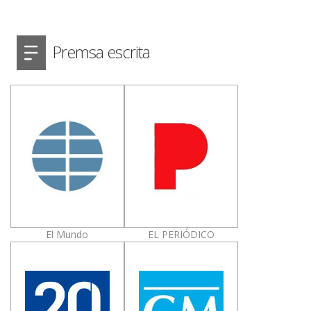
Premsa escrita
El Mundo
EL PERIÓDICO