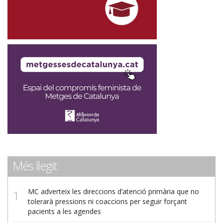
Més llegit
MC adverteix les direccions d’atenció primària que no
tolerarà pressions ni coaccions per seguir forçant
pacients a les agendes