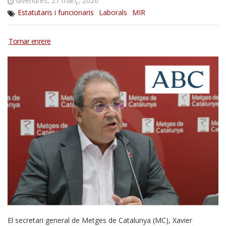
divendres, 27 març, 2026
Estatutaris i funcionaris
Laborals
MIR
El secretari general de Metges de Catalunya (MC), Xavier