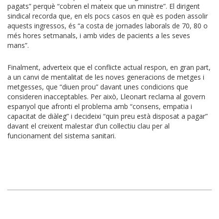
pagats” perquè “cobren el mateix que un ministre”. El dirigent
sindical recorda que, en els pocs casos en què es poden assolir
aquests ingressos, és “a costa de jornades laborals de 70, 80 o
més hores setmanals, i amb vides de pacients a les seves
mans”.
Finalment, adverteix que el conflicte actual respon, en gran part,
a un canvi de mentalitat de les noves generacions de metges i
metgesses, que “diuen prou” davant unes condicions que
consideren inacceptables. Per això, Lleonart reclama al govern
espanyol que afronti el problema amb “consens, empatia i
capacitat de diàleg” i decideixi “quin preu està disposat a pagar”
davant el creixent malestar d’un col·lectiu clau per al
funcionament del sistema sanitari.