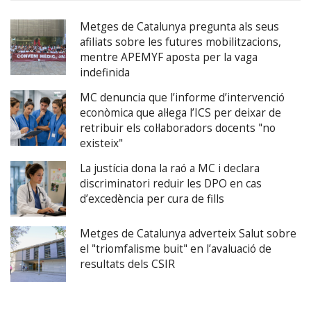
Metges de Catalunya pregunta als seus
afiliats sobre les futures mobilitzacions,
mentre APEMYF aposta per la vaga
indefinida
MC denuncia que l’informe d’intervenció
econòmica que al·lega l’ICS per deixar de
retribuir els col·laboradors docents "no
existeix"
La justícia dona la raó a MC i declara
discriminatori reduir les DPO en cas
d’excedència per cura de fills
Metges de Catalunya adverteix Salut sobre
el "triomfalisme buit" en l’avaluació de
resultats dels CSIR