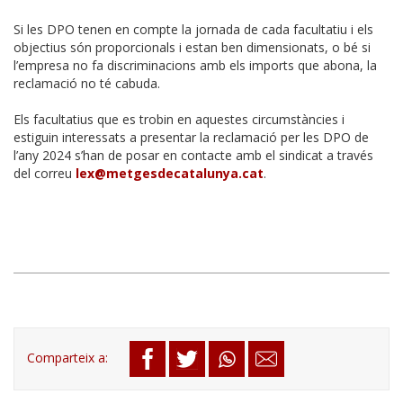
Si les DPO tenen en compte la jornada de cada facultatiu i els
objectius són proporcionals i estan ben dimensionats, o bé si
l’empresa no fa discriminacions amb els imports que abona, la
reclamació no té cabuda.
Els facultatius que es trobin en aquestes circumstàncies i
estiguin interessats a presentar la reclamació per les DPO de
l’any 2024 s’han de posar en contacte amb el sindicat a través
del correu
lex@metgesdecatalunya.cat
.