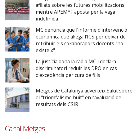
afiliats sobre les futures mobilitzacions,
mentre APEMYF aposta per la vaga
indefinida
MC denuncia que l’informe d’intervenció
econòmica que al·lega l’ICS per deixar de
retribuir els col·laboradors docents "no
existeix"
La justícia dona la raó a MC i declara
discriminatori reduir les DPO en cas
d’excedència per cura de fills
Metges de Catalunya adverteix Salut sobre
el "triomfalisme buit" en l’avaluació de
resultats dels CSIR
Canal Metges