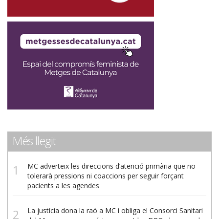
Més llegit
MC adverteix les direccions d’atenció primària que no
tolerarà pressions ni coaccions per seguir forçant
pacients a les agendes
La justícia dona la raó a MC i obliga el Consorci Sanitari