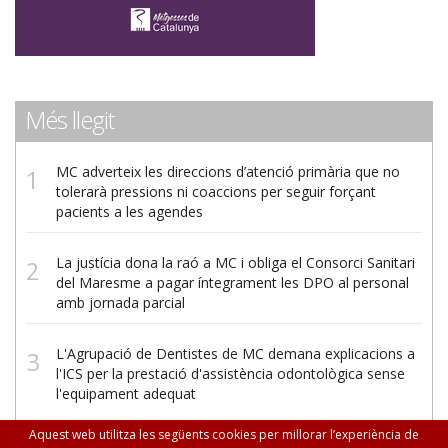
Més llegit
MC adverteix les direccions d’atenció primària que no
tolerarà pressions ni coaccions per seguir forçant
pacients a les agendes
La justícia dona la raó a MC i obliga el Consorci Sanitari
del Maresme a pagar íntegrament les DPO al personal
amb jornada parcial
L'Agrupació de Dentistes de MC demana explicacions a
l'ICS per la prestació d'assistència odontològica sense
l'equipament adequat
Aquest web utilitza les següents cookies per millorar l’experiència de