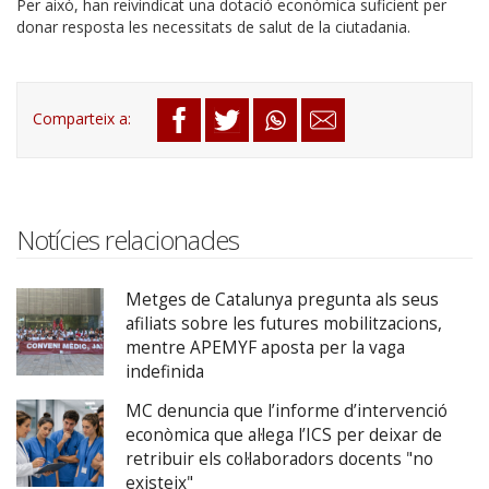
Per això, han reivindicat una dotació econòmica suficient per
donar resposta les necessitats de salut de la ciutadania.
Notícies relacionades
Metges de Catalunya pregunta als seus
afiliats sobre les futures mobilitzacions,
mentre APEMYF aposta per la vaga
indefinida
MC denuncia que l’informe d’intervenció
econòmica que al·lega l’ICS per deixar de
retribuir els col·laboradors docents "no
existeix"