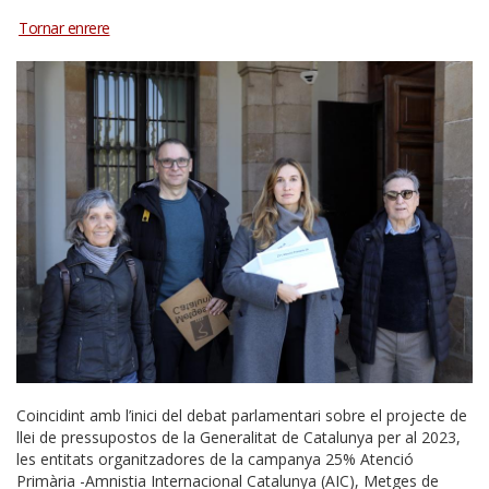
Coincidint amb l’inici del debat parlamentari sobre el projecte de
llei de pressupostos de la Generalitat de Catalunya per al 2023,
les entitats organitzadores de la campanya 25% Atenció
Primària -Amnistia Internacional Catalunya (AIC), Metges de