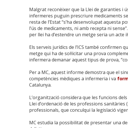
Malgrat reconèixer que la Llei de garanties i ú
infermeres puguin prescriure medicaments sens
resta de l’Estat “s’ha desenvolupat aquesta pos
l’ús de medicaments, ni amb recepta ni sense”
per llei ha d’estendre un metge seria un acte il
Els serveis jurídics de l’ICS també confirmen qu
metge qui ha de sol·licitar una prova complemen
infermera demanar aquest tipus de prova, “contr
Per a MC, aquest informe demostra que el sind
competències mèdiques a infermeria i va
form
Catalunya.
L’organització considera que les funcions dels
Llei d’ordenació de les professions sanitàries
professionals, que conculqui la legislació vigen
MC estudia la possibilitat de presentar una den