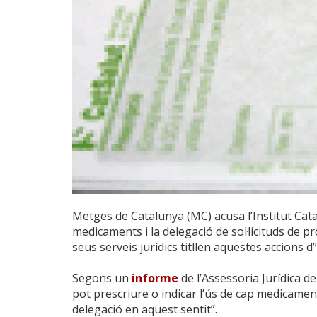
Metges de Catalunya (MC) acusa l’Institut Cata
medicaments i la delegació de sol·licituds de 
seus serveis jurídics titllen aquestes accions d’“i
Segons un
informe
de l’Assessoria Jurídica de 
pot prescriure o indicar l’ús de cap medicamen
delegació en aquest sentit”.