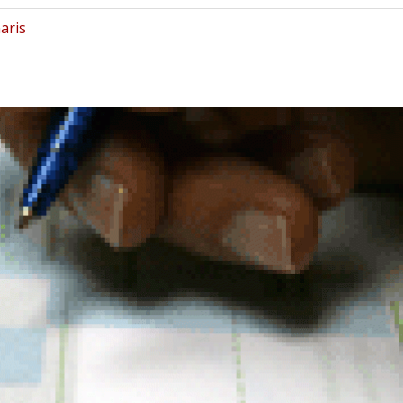
naris