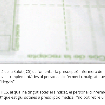
là de la Salut (ICS) de fomentar la prescripció infermera de
proves complementàries al personal d’infermeria, malgrat que
l·legals”.
l’ICS, al qual ha tingut accés el sindicat, el personal d’inferm
t” que estigui sotmès a prescripció mèdica i “no pot rebre u