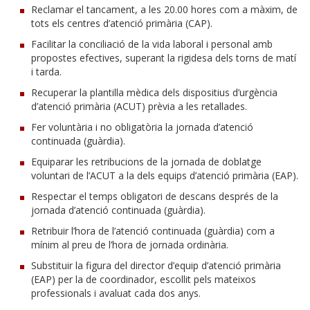
Reclamar el tancament, a les 20.00 hores com a màxim, de
tots els centres d’atenció primària (CAP).
Facilitar la conciliació de la vida laboral i personal amb
propostes efectives, superant la rigidesa dels torns de matí
i tarda.
Recuperar la plantilla mèdica dels dispositius d’urgència
d’atenció primària (ACUT) prèvia a les retallades.
Fer voluntària i no obligatòria la jornada d’atenció
continuada (guàrdia).
Equiparar les retribucions de la jornada de doblatge
voluntari de l’ACUT a la dels equips d’atenció primària (EAP).
Respectar el temps obligatori de descans després de la
jornada d’atenció continuada (guàrdia).
Retribuir l’hora de l’atenció continuada (guàrdia) com a
mínim al preu de l’hora de jornada ordinària.
Substituir la figura del director d’equip d’atenció primària
(EAP) per la de coordinador, escollit pels mateixos
professionals i avaluat cada dos anys.