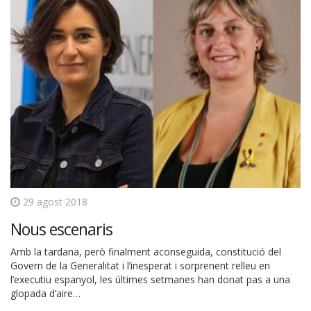
29 agost 2018
Nous escenaris
Amb la tardana, però finalment aconseguida, constitució del
Govern de la Generalitat i l’inesperat i sorprenent relleu en
l’executiu espanyol, les últimes setmanes han donat pas a una
glopada d’aire…