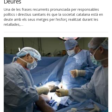
Deures
Una de les frases recurrents pronunciada per responsables
polítics i directius sanitaris és que la societat catalana està en
deute amb els seus metges per l’esforç realitzat durant les
retallades,…