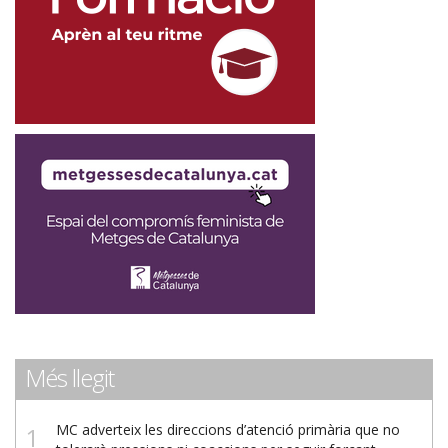
Més llegit
MC adverteix les direccions d’atenció primària que no