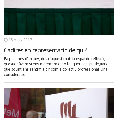
15 maig 2017
Cadires en representació de qui?
Fa poc més d’un any, des d’aquest mateix espai de reflexió,
qüestionàvem si ens mereixem o no l’etiqueta de ‘privilegiats’
que sovint ens sentim a dir com a col·lectiu professional. Una
consideració…