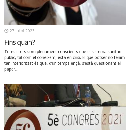
27 juliol 2023
Fins quan?
Totes i tots som plenament conscients que el sistema sanitari
públic, tal com el coneixem, està en crisi. El que potser no tenim
tan interioritzat és que, d’un temps ençà, s’està qüestionant el
paper…