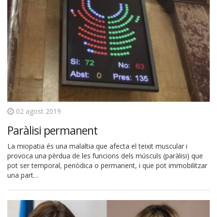
02 agost 2019
Paràlisi permanent
La miopatia és una malaltia que afecta el teixit muscular i
provoca una pèrdua de les funcions dels músculs (paràlisi) que
pot ser temporal, periòdica o permanent, i que pot immobilitzar
una part…