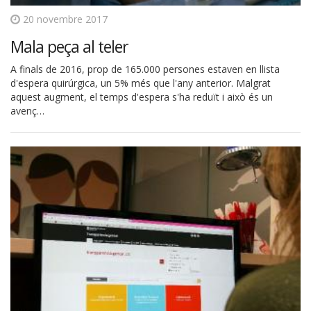
20 novembre 2017
Mala peça al teler
A finals de 2016, prop de 165.000 persones estaven en llista
d'espera quirúrgica, un 5% més que l'any anterior. Malgrat
aquest augment, el temps d'espera s'ha reduït i això és un
avenç…