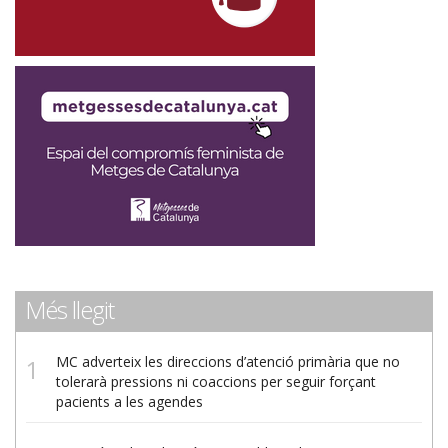
Més llegit
MC adverteix les direccions d’atenció primària que no
tolerarà pressions ni coaccions per seguir forçant
pacients a les agendes