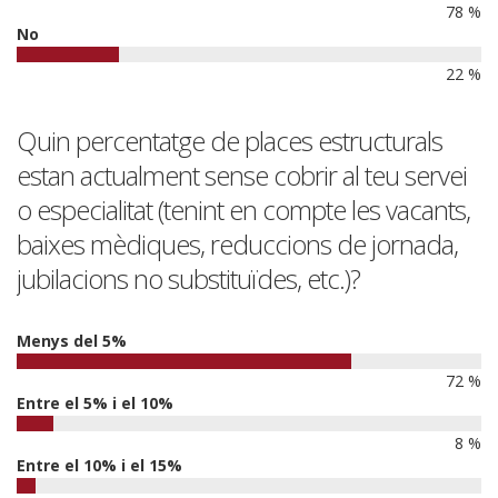
78 %
No
22 %
Quin percentatge de places estructurals
estan actualment sense cobrir al teu servei
o especialitat (tenint en compte les vacants,
baixes mèdiques, reduccions de jornada,
jubilacions no substituïdes, etc.)?
Menys del 5%
72 %
Entre el 5% i el 10%
8 %
Entre el 10% i el 15%