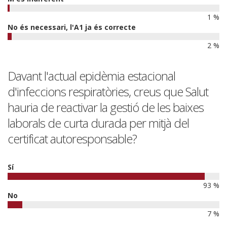
1 %
No és necessari, l'A1 ja és correcte
2 %
Davant l'actual epidèmia estacional
d'infeccions respiratòries, creus que Salut
hauria de reactivar la gestió de les baixes
laborals de curta durada per mitjà del
certificat autoresponsable?
Sí
93 %
No
7 %