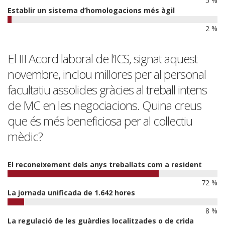
5 %
Establir un sistema d’homologacions més àgil
2 %
El III Acord laboral de l’ICS, signat aquest
novembre, inclou millores per al personal
facultatiu assolides gràcies al treball intens
de MC en les negociacions. Quina creus
que és més beneficiosa per al col·lectiu
mèdic?
El reconeixement dels anys treballats com a resident
72 %
La jornada unificada de 1.642 hores
8 %
La regulació de les guàrdies localitzades o de crida