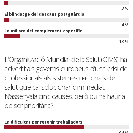
3 %
El blindatge del descans postguàrdia
4 %
La millora del complement específic
13 %
L’Organització Mundial de la Salut (OMS) ha
advertit als governs europeus d’una crisi de
professionals als sistemes nacionals de
salut que cal solucionar d’immediat.
N’assenyala cinc causes, però quina hauria
de ser prioritària?
La dificultat per retenir treballadors
64 %