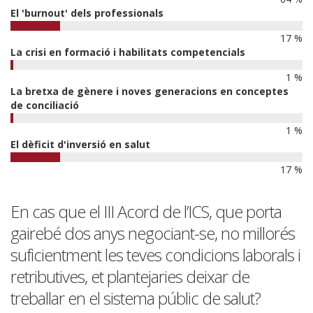
El 'burnout' dels professionals
17 %
La crisi en formació i habilitats competencials
1 %
La bretxa de gènere i noves generacions en conceptes
de conciliació
1 %
El dèficit d'inversió en salut
17 %
En cas que el III Acord de l’ICS, que porta
gairebé dos anys negociant-se, no millorés
suficientment les teves condicions laborals i
retributives, et plantejaries deixar de
treballar en el sistema públic de salut?