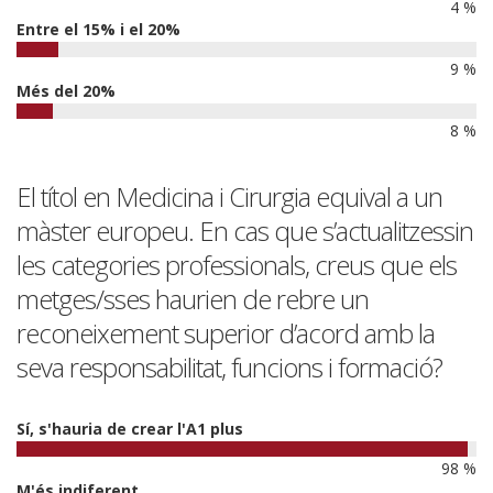
4 %
Entre el 15% i el 20%
9 %
Més del 20%
8 %
El títol en Medicina i Cirurgia equival a un
màster europeu. En cas que s’actualitzessin
les categories professionals, creus que els
metges/sses haurien de rebre un
reconeixement superior d’acord amb la
seva responsabilitat, funcions i formació?
Sí, s'hauria de crear l'A1 plus
98 %
M'és indiferent